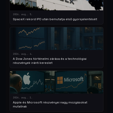
2026. aug.. 5.
SpaceX rekord IPO után bemutatja első gyorsjelentését
2026. aug.. 4.
A Dow Jones történelmi zárása és a technológiai
részvények iránti kereslet
2026. aug.. 1.
Apple és Microsoft részvényei nagy mozgásokat
mutatnak