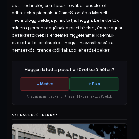
és a technológiai újítások további lendületet
adhatnak a piacnak. A GameStop és a Marvell
Technology példája jól mutatja, hogy a befektetők
milyen gyorsan reagálnak a piaci hírekre, és a magyar
befektetőknek is érdemes figyelemmel kísérniük
ezeket a fejleményeket, hogy kihasználhassák a
nemzetközi trendekből fakadó lehetőségeket.
Hogyan látod a piacot a következő héten?
↓ Medve
↑ Bika
A szavazás backend Phase 11-ben aktiválódik
KAPCSOLÓDÓ CIKKEK