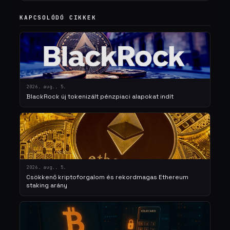
KAPCSOLÓDÓ CIKKEK
2026. aug.. 5.
BlackRock új tokenizált pénzpiaci alapokat indít
2026. aug.. 5.
Csökkenő kriptoforgalom és rekordmagas Ethereum
staking arány