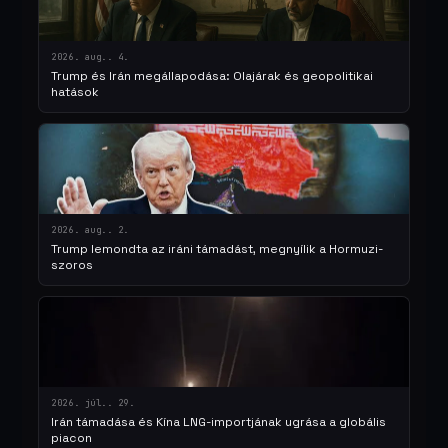
2026. aug.. 4.
Trump és Irán megállapodása: Olajárak és geopolitikai
hatások
2026. aug.. 2.
Trump lemondta az iráni támadást, megnyílik a Hormuzi-
szoros
2026. júl.. 29.
Irán támadása és Kína LNG-importjának ugrása a globális
piacon