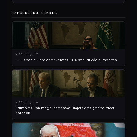
KAPCSOLÓDÓ CIKKEK
2026. aug.. 7.
Júliusban nullára csökkent az USA szaúdi kőolajimportja
2026. aug.. 4.
Trump és Irán megállapodása: Olajárak és geopolitikai
hatások