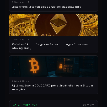
2026. aug.. 5.
BlackRock új tokenizált pénzpiaci alapokat indít
2026. aug.. 5.
Csökkenő kriptoforgalom és rekordmagas Ethereum
staking arány
2026. aug.. 3.
Új támadások a COLDCARD pénztárcák ellen és a Bitcoin
mozgása
ÉLŐ HÍRFOLYAM
03:00 CET