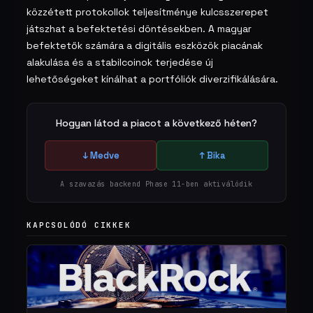
közzétett protokollok teljesítménye kulcsszerepet
játszhat a befektetési döntésekben. A magyar
befektetők számára a digitális eszközök piacának
alakulása és a stabilcoinok terjedése új
lehetőségeket kínálhat a portfóliók diverzifikálására.
Hogyan látod a piacot a következő héten?
↓ Medve
↑ Bika
A szavazás backend Phase 11-ben aktiválódik
KAPCSOLÓDÓ CIKKEK