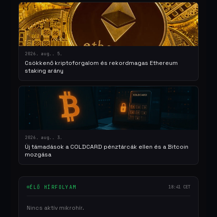
2026. aug.. 5.
Csökkenő kriptoforgalom és rekordmagas Ethereum
staking arány
2026. aug.. 3.
Új támadások a COLDCARD pénztárcák ellen és a Bitcoin
mozgása
ÉLŐ HÍRFOLYAM
18:41 CET
Nincs aktív mikrohír.