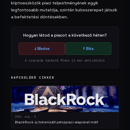
kriptoeszközök piaci teljesítményének egyik
legfontosabb mutatója, szintén kulcsszerepet játszik
a befektetési döntésekben.
Hogyan látod a piacot a következő héten?
↓ Medve
↑ Bika
A szavazás backend Phase 11-ben aktiválódik
KAPCSOLÓDÓ CIKKEK
2026. aug.. 5.
BlackRock új tokenizált pénzpiaci alapokat indít